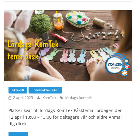
Aktuellt
Fritidsaktiviteter
2 april 2025
KomTek
lördags-komtek
Platser kvar till lördags-KomTek Påsktema Lördagen den
12 april 10:00 – 13:00 för deltagare 7år och äldre Anmäl
dig direkt