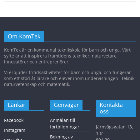
Om KomTek
KomTek är en kommunal teknikskola för barn och unga. Vårt
syfte är att inspirera framtidens tekniker, naturvetare,
innovatörer och entreprenörer.
Vi erbjuder fritidsaktiviteter för barn och unga, och fungerar
som ett stöd åt lärare och elever inom undervisningen i teknik,
naturvetenskap och matematik.
Länkar
Genvägar
Kontakta
oss
Facebook
Anmälan till
fortbildningar
Järnvägsgatan 13,
Instagram
1 tr
Bokning av
891 39