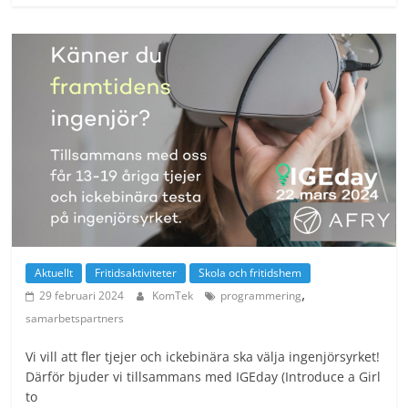
Aktuellt
Fritidsaktiviteter
Skola och fritidshem
,
29 februari 2024
KomTek
programmering
samarbetspartners
Vi vill att fler tjejer och ickebinära ska välja ingenjörsyrket!
Därför bjuder vi tillsammans med IGEday (Introduce a Girl
to