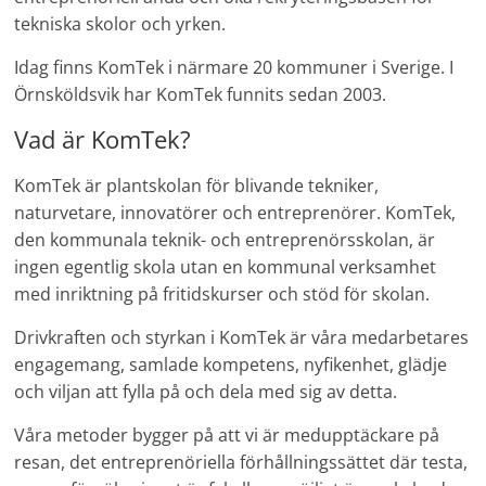
tekniska skolor och yrken.
Idag finns KomTek i närmare 20 kommuner i Sverige. I
Örnsköldsvik har KomTek funnits sedan 2003.
Vad är KomTek?
KomTek är plantskolan för blivande tekniker,
naturvetare, innovatörer och entreprenörer. KomTek,
den kommunala teknik- och entreprenörsskolan, är
ingen egentlig skola utan en kommunal verksamhet
med inriktning på fritidskurser och stöd för skolan.
Drivkraften och styrkan i KomTek är våra medarbetares
engagemang, samlade kompetens, nyfikenhet, glädje
och viljan att fylla på och dela med sig av detta.
Våra metoder bygger på att vi är medupptäckare på
resan, det entreprenöriella förhållningssättet där testa,