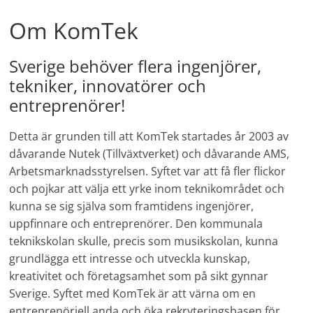
Om KomTek
Sverige behöver flera ingenjörer,
tekniker, innovatörer och
entreprenörer!
Detta är grunden till att KomTek startades år 2003 av
dåvarande Nutek (Tillväxtverket) och dåvarande AMS,
Arbetsmarknadsstyrelsen. Syftet var att få fler flickor
och pojkar att välja ett yrke inom teknikområdet och
kunna se sig själva som framtidens ingenjörer,
uppfinnare och entreprenörer. Den kommunala
teknikskolan skulle, precis som musikskolan, kunna
grundlägga ett intresse och utveckla kunskap,
kreativitet och företagsamhet som på sikt gynnar
Sverige. Syftet med KomTek är att värna om en
entreprenöriell anda och öka rekryteringsbasen för