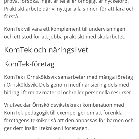
prova, försöka, inget är fel eller omöjligt är nyckelord.
Praktiskt arbete där vi nyttjar alla sinnen för att lära och
förstå.
KomTek vill vara ett komplement till undervisningen
och ett stöd för att jobba praktiskt med skolarbetet.
KomTek och näringslivet
KomTek-företag
KomTek i Örnsköldsvik samarbetar med många företag
i Örnsköldsvik. Dels genom medfinansiering dels med
bidrag i form av material och/eller personella resurser.
Vi utvecklar Örnsköldsviksteknik i kombination med
KomTek-pedagogik till exempel genom att förenkla
företagens tekniker så att den anpassas för barnen och
ger dem insikt i tekniken i företagen.