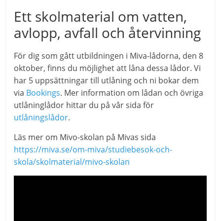
Ett skolmaterial om vatten,
avlopp, avfall och återvinning
För dig som gått utbildningen i Miva-lådorna, den 8
oktober, finns du möjlighet att låna dessa lådor. Vi
har 5 uppsättningar till utlåning och ni bokar dem
via
Bookings
. Mer information om lådan och övriga
utlåninglådor hittar du på vår sida för
utlåningslådor
.
Läs mer om Mivo-skolan på Mivas sida
https://miva.se/om-miva/studiebesok-och-
skola/skolmaterial/mivo-skolan