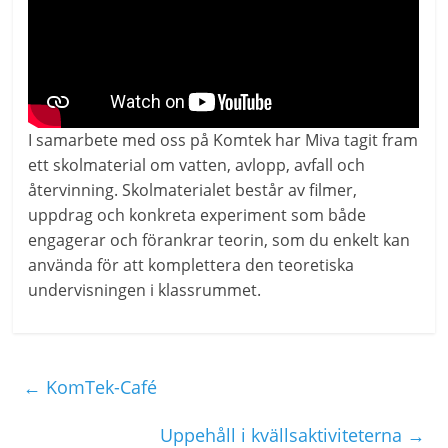
I samarbete med oss på Komtek har Miva tagit fram
ett skolmaterial om vatten, avlopp, avfall och
återvinning. Skolmaterialet består av filmer,
uppdrag och konkreta experiment som både
engagerar och förankrar teorin, som du enkelt kan
använda för att komplettera den teoretiska
undervisningen i klassrummet.
←
KomTek-Café
Uppehåll i kvällsaktiviteterna
→