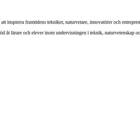
t inspirera framtidens tekniker, naturvetare, innovatörer och entrepren
 stöd åt lärare och elever inom undervisningen i teknik, naturvetenskap 