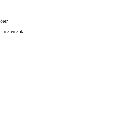
örer.
och matematik.