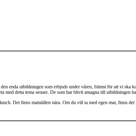
r den enda utbildningen som erbjuds under våren, främst för att vi ska ku
ta med detta tema senare. De som har blivit antagna till utbildningen h
unch. Det finns matställen nära. Om du vill ta med egen mat, finns de