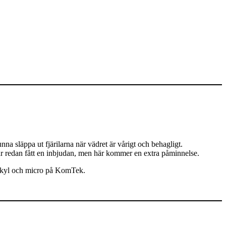
nna släppa ut fjärilarna när vädret är vårigt och behagligt.
ar redan fått en inbjudan, men här kommer en extra påminnelse.
t kyl och micro på KomTek.