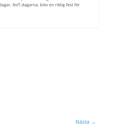
agar, NoT-dagarna, blev en riktig fest för
Nästa →