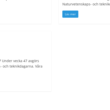
Naturvetenskaps- och teknikd
Läs mer
47 Under vecka 47 avgörs
- och teknikdagarna. Våra