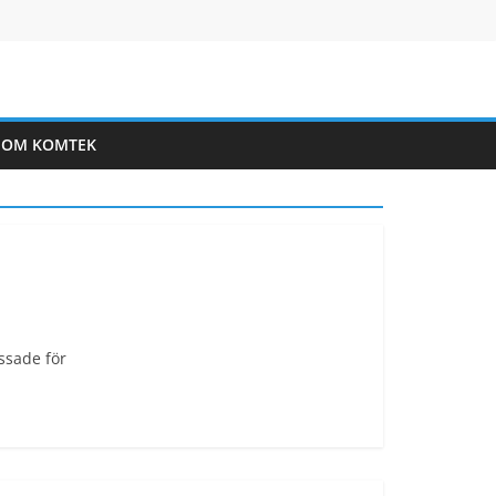
OM KOMTEK
assade för