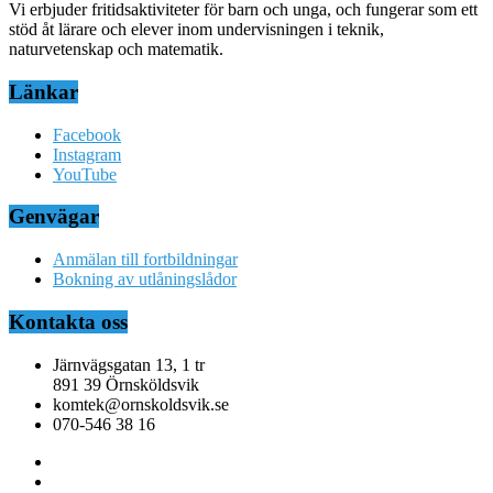
Vi erbjuder fritidsaktiviteter för barn och unga, och fungerar som ett
stöd åt lärare och elever inom undervisningen i teknik,
naturvetenskap och matematik.
Länkar
Facebook
Instagram
YouTube
Genvägar
Anmälan till fortbildningar
Bokning av utlåningslådor
Kontakta oss
Järnvägsgatan 13, 1 tr
891 39 Örnsköldsvik
komtek@ornskoldsvik.se
070-546 38 16