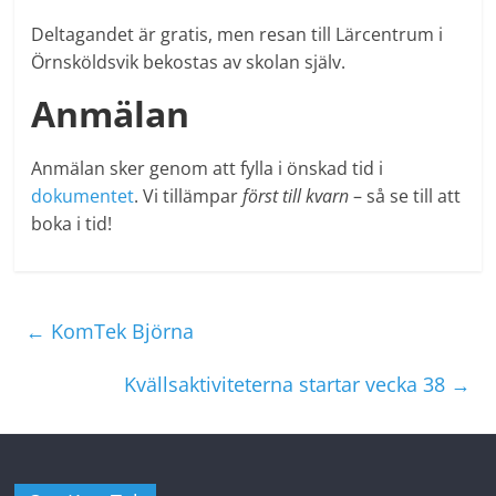
Deltagandet är gratis, men resan till Lärcentrum i
Örnsköldsvik bekostas av skolan själv.
Anmälan
Anmälan sker genom att fylla i önskad tid i
dokumentet
. Vi tillämpar
först till kvarn
– så se till att
boka i tid!
←
KomTek Björna
Kvällsaktiviteterna startar vecka 38
→