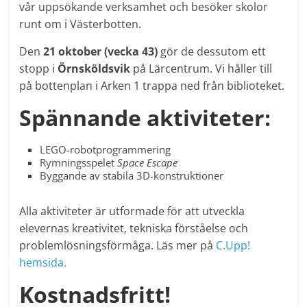
vår uppsökande verksamhet och besöker skolor
runt om i Västerbotten.
Den
21 oktober (vecka 43)
gör de dessutom ett
stopp i
Örnsköldsvik
på Lärcentrum. Vi håller till
på bottenplan i Arken 1 trappa ned från biblioteket.
Spännande aktiviteter:
LEGO-robotprogrammering
Rymningsspelet
Space Escape
Byggande av stabila 3D-konstruktioner
Alla aktiviteter är utformade för att utveckla
elevernas kreativitet, tekniska förståelse och
problemlösningsförmåga. Läs mer på
C.Upp!
hemsida.
Kostnadsfritt!