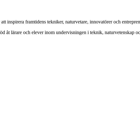
t inspirera framtidens tekniker, naturvetare, innovatörer och entrepren
 stöd åt lärare och elever inom undervisningen i teknik, naturvetenskap 