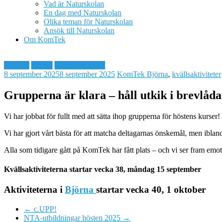
Vad är Naturskolan
En dag med Naturskolan
Olika teman för Naturskolan
Ansök till Naturskolan
Om KomTek
Aktuellt
Björna
Fritidsaktiviteter
8 september 2025
8 september 2025
KomTek
Björna
,
kvällsaktiviteter
Grupperna är klara – håll utkik i brevlåda
Vi har jobbat för fullt med att sätta ihop grupperna för höstens kurser!
Vi har gjort vårt bästa för att matcha deltagarnas önskemål, men iblan
Alla som tidigare gått på KomTek har fått plats – och vi ser fram emot
Kvällsaktiviteterna startar vecka 38, måndag 15 september
Aktiviteterna i
Björna
startar vecka 40, 1 oktober
←
c.UPP!
NTA-utbildningar hösten 2025
→