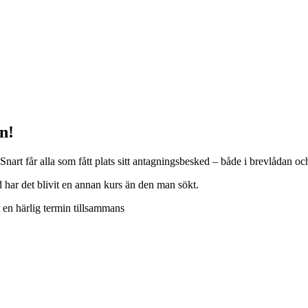
n!
 Snart får alla som fått plats sitt antagningsbesked – både i brevlådan o
d har det blivit en annan kurs än den man sökt.
 en härlig termin tillsammans