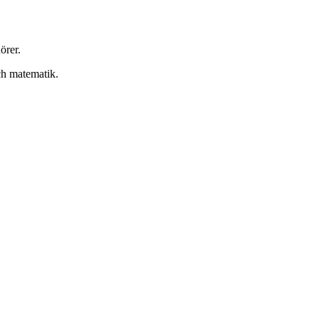
örer.
och matematik.