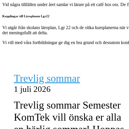
Vid några tillfällen under året samlar vi lärare på ett café hos oss. D
Kopplingar till Läroplanen Lgr22
Vi utgår från skolans läroplan, Lgr 22 och de olika kursplanerna när v
det meningsfullt att delta.
Vi vill med våra fortbildningar ge dig en bra grund och dessutom kon
Trevlig sommar
1 juli 2026
Trevlig sommar Semester
KomTek vill önska er alla