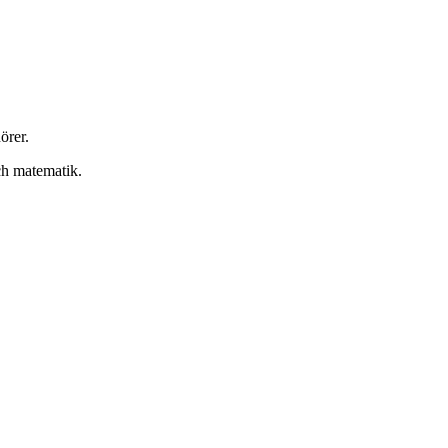
örer.
och matematik.