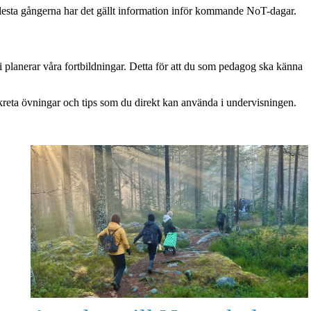
e flesta gångerna har det gällt information inför kommande NoT-dagar.
i planerar våra fortbildningar. Detta för att du som pedagog ska känna
kreta övningar och tips som du direkt kan använda i undervisningen.