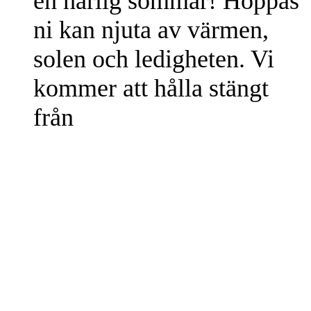
en härlig sommar! Hoppas
ni kan njuta av värmen,
solen och ledigheten. Vi
kommer att hålla stängt
från