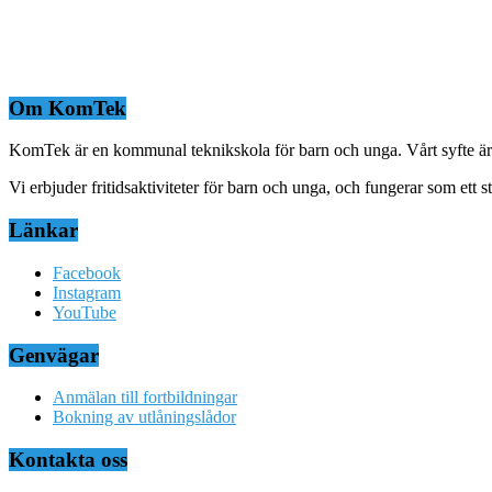
Om KomTek
KomTek är en kommunal teknikskola för barn och unga. Vårt syfte är at
Vi erbjuder fritidsaktiviteter för barn och unga, och fungerar som ett
Länkar
Facebook
Instagram
YouTube
Genvägar
Anmälan till fortbildningar
Bokning av utlåningslådor
Kontakta oss