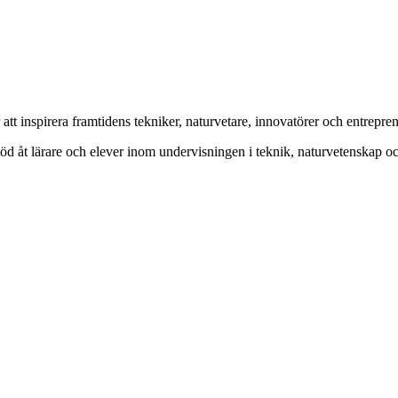
t inspirera framtidens tekniker, naturvetare, innovatörer och entrepren
 stöd åt lärare och elever inom undervisningen i teknik, naturvetenskap 