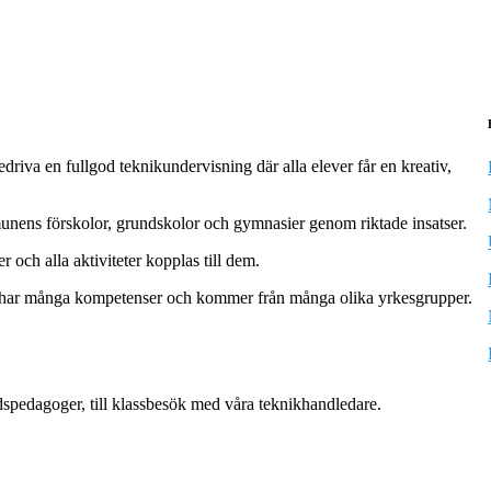
edriva en fullgod teknikundervisning där alla elever får en kreativ,
ens förskolor, grundskolor och gymnasier genom riktade insatser.
och alla aktiviteter kopplas till dem.
al har många kompetenser och kommer från många olika yrkesgrupper.
itidspedagoger, till klassbesök med våra teknikhandledare.