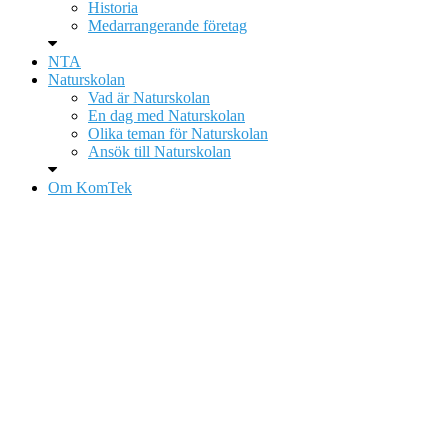
Historia
Medarrangerande företag
NTA
Naturskolan
Vad är Naturskolan
En dag med Naturskolan
Olika teman för Naturskolan
Ansök till Naturskolan
Om KomTek
För 