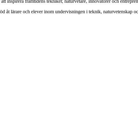
t inspirera framtidens tekniker, naturvetare, innovatörer och entrepren
 stöd åt lärare och elever inom undervisningen i teknik, naturvetenskap 