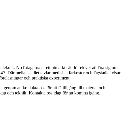
eknik. NoT-dagarna är ett utmärkt sätt för elever att lära sig om
7. Där mellanstadiet tävlar med sina farkoster och lågstadiet visar
föreläsningar och praktiska experiment.
om att kontakta oss för att få tillgång till material och
ap och teknik! Kontakta oss idag för att komma igång.