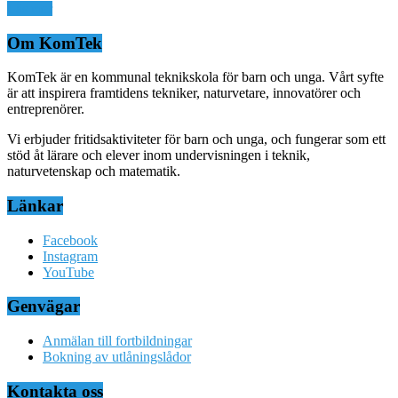
Läs mer
Om KomTek
KomTek är en kommunal teknikskola för barn och unga. Vårt syfte
är att inspirera framtidens tekniker, naturvetare, innovatörer och
entreprenörer.
Vi erbjuder fritidsaktiviteter för barn och unga, och fungerar som ett
stöd åt lärare och elever inom undervisningen i teknik,
naturvetenskap och matematik.
Länkar
Facebook
Instagram
YouTube
Genvägar
Anmälan till fortbildningar
Bokning av utlåningslådor
Kontakta oss