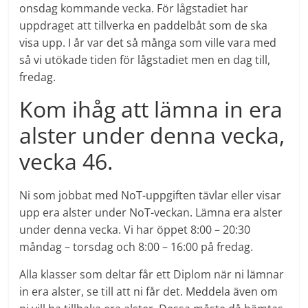
onsdag kommande vecka. För lågstadiet har
uppdraget att tillverka en paddelbåt som de ska
visa upp. I år var det så många som ville vara med
så vi utökade tiden för lågstadiet men en dag till,
fredag.
Kom ihåg att lämna in era
alster under denna vecka,
vecka 46.
Ni som jobbat med NoT-uppgiften tävlar eller visar
upp era alster under NoT-veckan. Lämna era alster
under denna vecka. Vi har öppet 8:00 – 20:30
måndag – torsdag och 8:00 – 16:00 på fredag.
Alla klasser som deltar får ett Diplom när ni lämnar
in era alster, se till att ni får det. Meddela även om