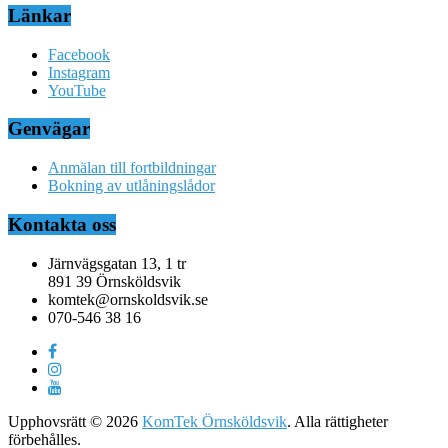
Länkar
Facebook
Instagram
YouTube
Genvägar
Anmälan till fortbildningar
Bokning av utlåningslådor
Kontakta oss
Järnvägsgatan 13, 1 tr
891 39 Örnsköldsvik
komtek@ornskoldsvik.se
070-546 38 16
Upphovsrätt © 2026
KomTek Örnsköldsvik
. Alla rättigheter
förbehålles.