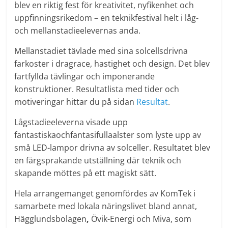
blev en riktig fest för kreativitet, nyfikenhet och
uppfinningsrikedom – en teknikfestival helt i låg-
och mellanstadieelevernas anda.
Mellanstadiet tävlade med sina solcellsdrivna
farkoster i dragrace, hastighet och design. Det blev
fartfyllda tävlingar och imponerande
konstruktioner. Resultatlista med tider och
motiveringar hittar du på sidan
Resultat
.
Lågstadieeleverna visade upp
fantastiskaochfantasifullaalster som lyste upp av
små LED-lampor drivna av solceller. Resultatet blev
en färgsprakande utställning där teknik och
skapande möttes på ett magiskt sätt.
Hela arrangemanget genomfördes av KomTek i
samarbete med lokala näringslivet bland annat,
Hägglundsbolagen
,
Övik-Energi och Miva, som