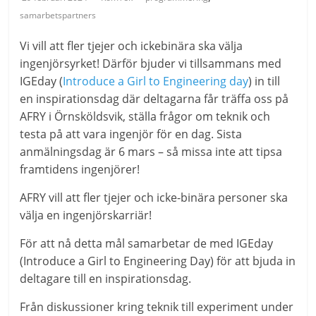
samarbetspartners
Vi vill att fler tjejer och ickebinära ska välja
ingenjörsyrket! Därför bjuder vi tillsammans med
IGEday (
Introduce a Girl to Engineering day
) in till
en inspirationsdag där deltagarna får träffa oss på
AFRY i Örnsköldsvik, ställa frågor om teknik och
testa på att vara ingenjör för en dag. Sista
anmälningsdag är 6 mars – så missa inte att tipsa
framtidens ingenjörer!
AFRY vill att fler tjejer och icke-binära personer ska
välja en ingenjörskarriär!
För att nå detta mål samarbetar de med IGEday
(Introduce a Girl to Engineering Day) för att bjuda in
deltagare till en inspirationsdag.
Från diskussioner kring teknik till experiment under