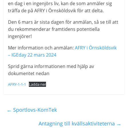
en dag i en ingenjörs liv, kan de som anmäler sig
träffa de på AFRY i Örnsköldsvik för att delta.
Den 6 mars är sista dagen för anmälan, så se till att
du rekommenderar framtidens potentiella
ingenjörer!
Mer information och anmälan:
AFRY i Örnsköldsvik
– IGEday 22 mars 2024
Sprid gärna informationen med hjälp av
dokumentet nedan
AFRY-1-1-1
Ladda ner
←
Sportlovs-KomTek
Antagning till kvällsaktiviteterna
→